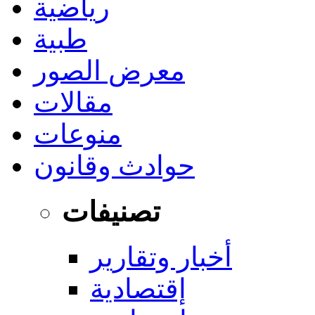
رياضية
طبية
معرض الصور
مقالات
منوعات
حوادث وقانون
تصنيفات
أخبار وتقارير
إقتصادية