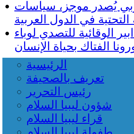
ربي يُصدر موجز، سياسات
دابير الوقائية للتصدي لوباء
الرئيسية
تعريف بالصحيفة
رئيس التحرير
شؤون ليبيا السلام
قراء ليبيا السلام
طفولة ليبيا السلام