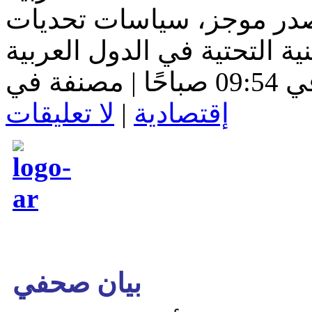
ُصدر موجز، سياسات تحديات
إقتصادية
|
لا تعليقات
بيان صحفي