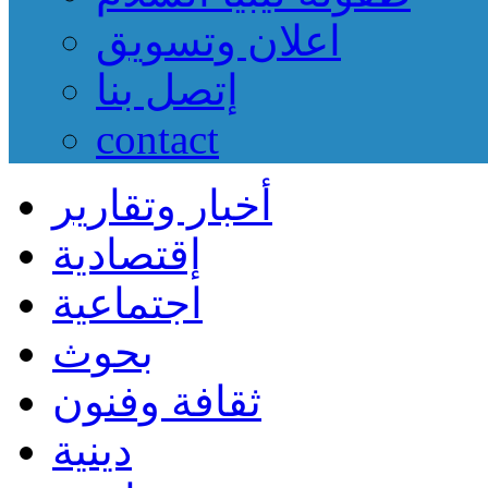
اعلان وتسويق
إتصل بنا
contact
أخبار وتقارير
إقتصادية
اجتماعية
بحوث
ثقافة وفنون
دينية