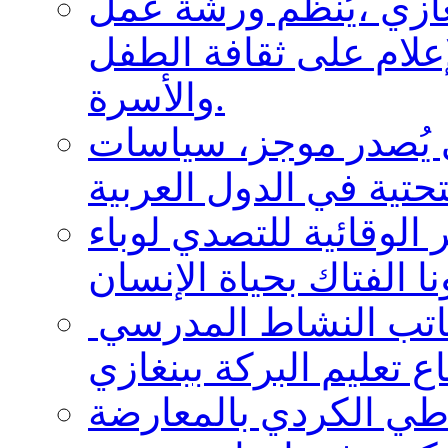
ازي ،يُنظم ورشة عمل
لإعلام على ثقافة الطفل
والأسرة.
ي يُصدر موجز، سياسات
ر الوقائية للتصدي لوباء
ليبيا: منسقوا الأقسام الإعلام ومكاتب النشاط المدرسي
ي الكردي بالمعارضة