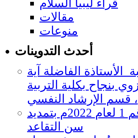
قراء ليبيا السلام
مقالات
منوعات
أحدث التدوينات
 الأستاذة الفاضلة آية
وي بنجاح بكلية التربية
ليبيا: مجلس النواب يصدر قرار رقم 1 لعام 2022م بتمديد
سن التقاعد