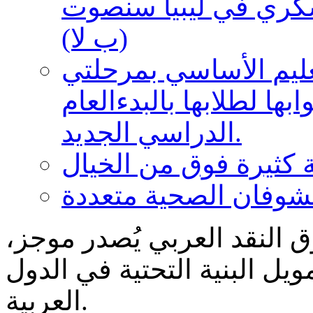
سكري في ليبيا سنصوت
(ب لا)
عليم الأساسي بمرحلتي
وابها لطلابها بالبدءالعام
الدراسي الجديد.
لشوفان الصحية متعددة
 النقد العربي يُصدر موجز،
ل البنية التحتية في الدول
العربية.