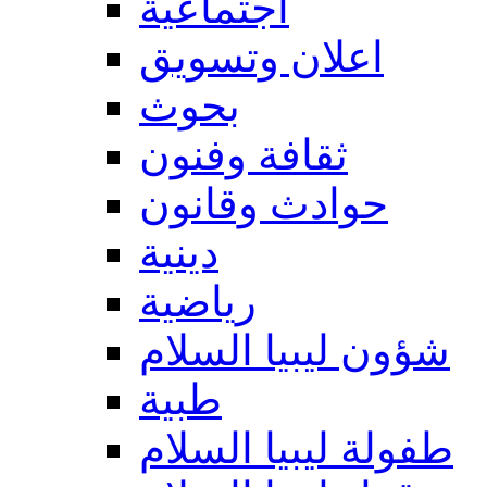
اجتماعية
اعلان وتسويق
بحوث
ثقافة وفنون
حوادث وقانون
دينية
رياضية
شؤون ليبيا السلام
طبية
طفولة ليبيا السلام