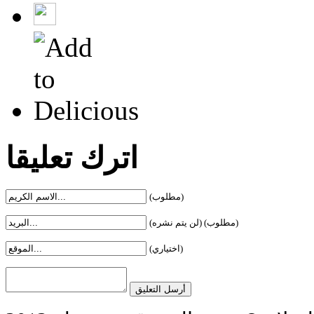
اترك تعليقا
(مطلوب)
(لن يتم نشره) (مطلوب)
(اختياري)