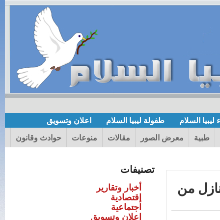
 ليبيا السلام
طفولة ليبيا السلام
اعلان وتسويق
طبية
معرض الصور
مقالات
منوعات
حوادث وقانون
تصنيفات
نازل من
أخبار وتقارير
إقتصادية
اجتماعية
اعلان وتسويق