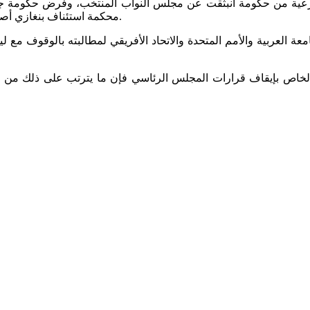
الشرعية من حكومة انبثقت عن مجلس النواب المنتخب، وفرض حكومة ج
محكمة استئناف بنغازي أصدرت مؤخرا حكما بإيقاف كل القرارات الصادرة عن المجلس الرئاسي.
 العربية والأمم المتحدة والاتحاد الأفريقي لمطالبته بالوقوف مع ليبيا
والخاص بإيقاف قرارات المجلس الرئاسي فإن ما يترتب على ذلك من 