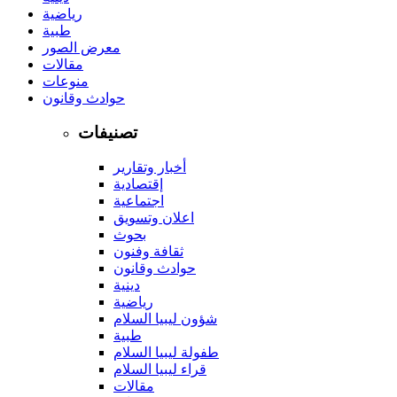
رياضية
طبية
معرض الصور
مقالات
منوعات
حوادث وقانون
تصنيفات
أخبار وتقارير
إقتصادية
اجتماعية
اعلان وتسويق
بحوث
ثقافة وفنون
حوادث وقانون
دينية
رياضية
شؤون ليبيا السلام
طبية
طفولة ليبيا السلام
قراء ليبيا السلام
مقالات