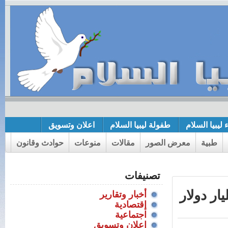
 ليبيا السلام
طفولة ليبيا السلام
اعلان وتسويق
طبية
معرض الصور
مقالات
منوعات
حوادث وقانون
تصنيفات
ت النفط الليبي وتُقدرّ بقيمة 14 مليار دولار
أخبار وتقارير
إقتصادية
اجتماعية
اعلان وتسويق