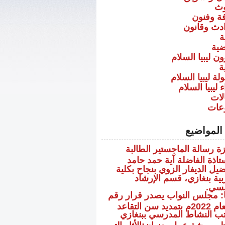
ث
فة وفنون
دث وقانون
ة
ضية
ن ليبيا السلام
ة
ة ليبيا السلام
 ليبيا السلام
لات
عات
المواضيع
زة رسالة الماجستير الطالبة
ستاذة الفاضلة آية حمد حامد
ضيل الديفار الزوي بنجاح بكلية
ربية بنغازي، قسم الإرشاد
فسي.
يا: مجلس النواب يصدر قرار رقم
ب النشاط المدرسي ببنغازي
نظم ورشة عمل بعنوان:الأثار التي