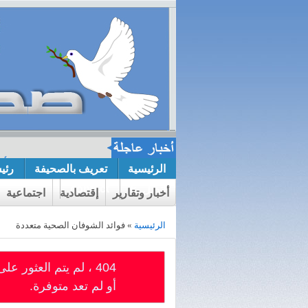
اجازة رسالة الماجستير الطالبة الأس
الرئيسية
تعريف بالصحيفة
رئي
النفسي.
contact
إتصل بنا
أخبار وتقارير
إقتصادية
اجتماعية
الرئيسية
» فوائد الشوفان الصحية متعددة
404 ، لم يتم العثور
أو لم تعد متوفرة.