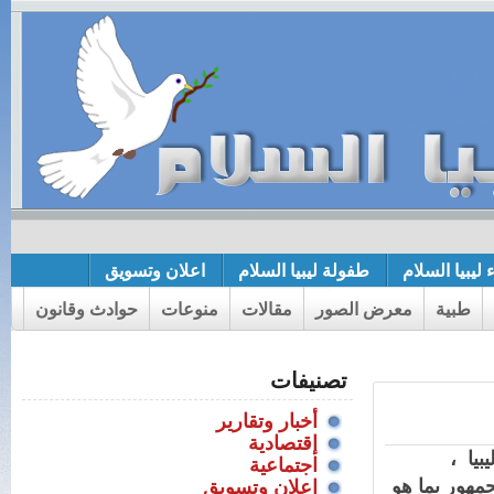
 ليبيا السلام
طفولة ليبيا السلام
اعلان وتسويق
طبية
معرض الصور
مقالات
منوعات
حوادث وقانون
تصنيفات
أخبار وتقارير
إقتصادية
بيا ،
اجتماعية
مهور بما هو
اعلان وتسويق