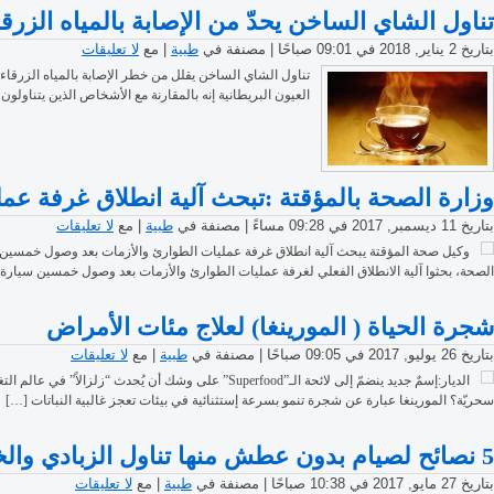
تناول الشاي الساخن يحدّ من الإصابة بالمياه الزرقا
بتاريخ 2 يناير, 2018 في 09:01 صباحًا | مصنفة في
طبية
| مع
لا تعليقات
تناول الشاي الساخن يقلل من خطر الإصابة بالمياه الزرقا
العيون البريطانية إنه بالمقارنة مع الأشخاص الذين يتناولون ا
وزارة الصحة بالمؤقتة :تبحث آلية انطلاق غرفة 
بتاريخ 11 ديسمبر, 2017 في 09:28 مساءً | مصنفة في
طبية
| مع
لا تعليقات
وكيل صحة المؤقتة يبحث آلية انطلاق غرفة عمليات الطوارئ والأزمات بعد وصول خمسين
الصحة، بحثوا آلية الانطلاق الفعلي لغرفة عمليات الطوارئ والأزمات بعد وصول خمسين سيارة
شجرة الحياة ( المورينغا) لعلاج مئات الأمراض
بتاريخ 26 يوليو, 2017 في 09:05 صباحًا | مصنفة في
طبية
| مع
لا تعليقات
سحريّة؟ المورينغا عبارة عن شجرة تنمو بسرعة إستثنائية في بيئات تعجز غالبية النباتات […]
5 نصائح لصيام بدون عطش منها تناول الزبادي والخيار واللبن الرايب
بتاريخ 27 مايو, 2017 في 10:38 صباحًا | مصنفة في
طبية
| مع
لا تعليقات