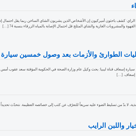
ء
ء الراي: كشف باحثون أميركيون إن الأشخاص الذين يشربون الشاي الساخن ربما يقل احتمال إصا
لقهوة والمشروبات الغازية والشاي المثلج قل احتمال الإصابة بالمياه الزرقاء بنسبة 74 […]
عمليات الطوارئ والأزمات بعد وصول خمسين سيارة
 سيارة إسعاف قناة ليبيا: بحث وكيل عام وزارة الصحة في الحكومة المؤقتة سعد عقوب أمس
 إسعاف. […]