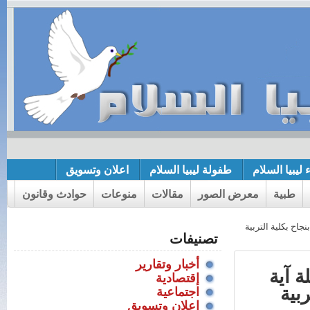
 ليبيا السلام
طفولة ليبيا السلام
اعلان وتسويق
طبية
معرض الصور
مقالات
منوعات
حوادث وقانون
جاح بكلية التربية
تصنيفات
أخبار وتقارير
ة آية
إقتصادية
بية
اجتماعية
اعلان وتسويق