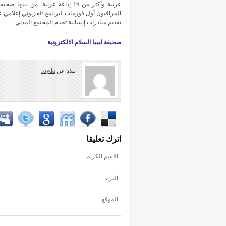
عربية وأكثر من 16 إذاعة عربية من 
المراقبون أول فورمات لبرنامج تلفزيوني إعلامي ع
تقديم مبادرات إنسانية تخدم المجتمع المدني.
صحيفة ليبيا السلام الالكترونية
-
نبذة عن
royda
اترك تعليقا