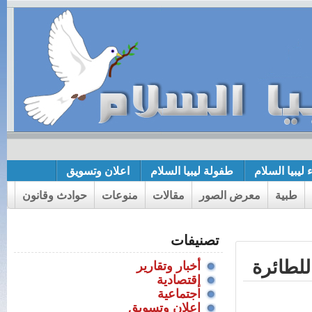
 ليبيا السلام
طفولة ليبيا السلام
اعلان وتسويق
طبية
معرض الصور
مقالات
منوعات
حوادث وقانون
تصنيفات
للطائرة
أخبار وتقارير
إقتصادية
اجتماعية
اعلان وتسويق