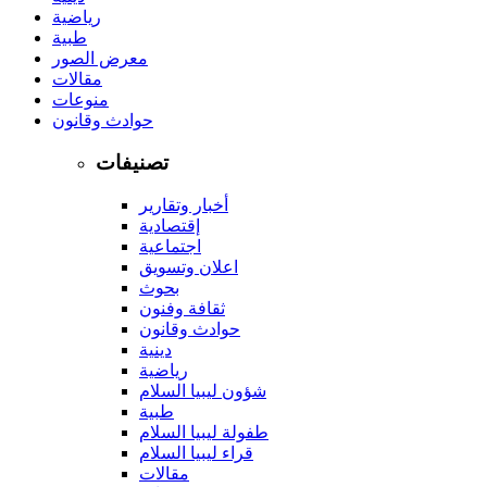
رياضية
طبية
معرض الصور
مقالات
منوعات
حوادث وقانون
تصنيفات
أخبار وتقارير
إقتصادية
اجتماعية
اعلان وتسويق
بحوث
ثقافة وفنون
حوادث وقانون
دينية
رياضية
شؤون ليبيا السلام
طبية
طفولة ليبيا السلام
قراء ليبيا السلام
مقالات