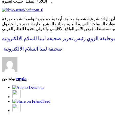
الثلاثاء المقبل حسب تعبيره .
اريس برعاية الرئيس الفرنسي ماكرون في يوم الثلاثاء الماضي الموافق 25/ 7/ 2017م و الذي حدث أن بإرادة شرعية شعبية محلية بأرضية جماهيرية واسعة شملت برقة
وات المسلحة العربية الليبية بقيادة المشير خليفة حفتر تم الحصول
ابوحليقة الزوي رئيس تحرير صحيفة ليبيا السلام الالكترونية
صحيفة ليبيا السلام الالكترونية
-
royda
نبذة عن