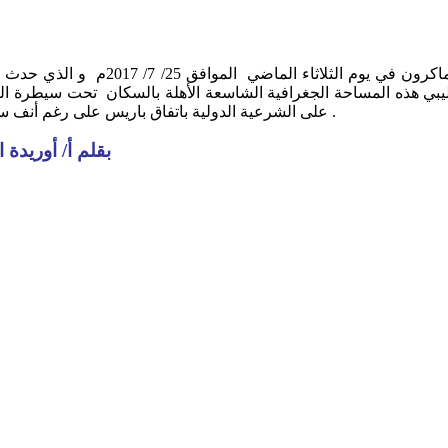
وفي اتفاقيتي ابوظبي وتليها اتفاقية ب
ليبي هذه المساحة الجغرافية الشاسعة الأهلة بالسكان تحت سيطرة الق
على الشرعية الدولية باتفاق باريس على رغم أنف سياسة سلطة فرض الأمر الواقع الإقليمي والدولي تحديدا العالم الغربي .
بقلم أ/ أوريدة 