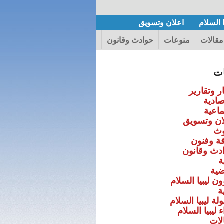
 السلام
اعلان وتسويق
مقالات
منوعات
حوادث وقانون
ات
ر وتقارير
صادية
ماعية
ان وتسويق
ث
فة وفنون
دث وقانون
ة
ضية
ن ليبيا السلام
ة
ة ليبيا السلام
 ليبيا السلام
لات